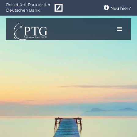
Zum
Reisebüro-Partner der
Neu hier?
Hauptinhalt
Deutschen Bank
springen