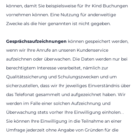
können, damit Sie beispielsweise für Ihr Kind Buchungen
vornehmen können. Eine Nutzung für anderweitige
Zwecke als die hier genannten ist nicht gegeben.
Gesprächsaufzeichnungen
können gespeichert werden,
wenn wir Ihre Anrufe an unseren Kundenservice
aufzeichnen oder überwachen. Die Daten werden nur bei
berechtigtem Interesse verarbeitet, nämlich zur
Qualitätssicherung und Schulungszwecken und um
sicherzustellen, dass wir Ihr jeweiliges Einverständnis über
das Telefonat gesammelt und aufgezeichnet haben. Wir
werden im Falle einer solchen Aufzeichnung und
Überwachung stets vorher Ihre Einwilligung einholen. .
Sie können Ihre Einwilligung in die Teilnahme an einer
Umfrage jederzeit ohne Angabe von Gründen für die