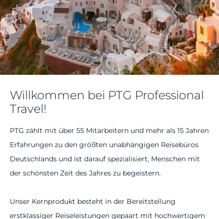
Über PTG
Willkommen bei PTG Professional
Travel!
PTG zählt mit über 55 Mitarbeitern und mehr als 15 Jahren
Erfahrungen zu den größten unabhängigen Reisebüros
Deutschlands und ist darauf spezialisiert, Menschen mit
der schönsten Zeit des Jahres zu begeistern.
Unser Kernprodukt besteht in der Bereitstellung
erstklassiger Reiseleistungen gepaart mit hochwertigem