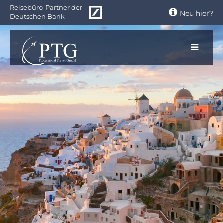
Zum
Reisebüro-Partner der
Neu hier?
Hauptinhalt
Deutschen Bank
springen