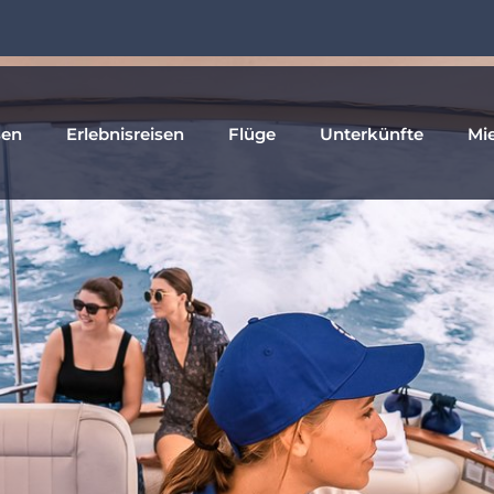
sen
Erlebnisreisen
Flüge
Unterkünfte
Mi