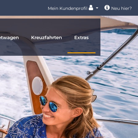
Mein Kundenprofil
Neu hier?
etwagen
Kreuzfahrten
Extras