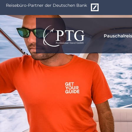
Zum
Reisebüro-Partner der Deutschen Bank
Hauptinhalt
springen
Pauschalrei