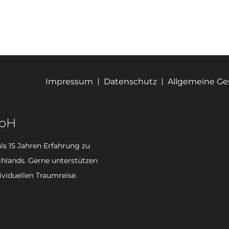
Impressum
Datenschutz
Allgemeine G
mbH
ls 15 Jahren Erfahrung zu
hlands. Gerne unterstützen
ividuellen Traumreise.