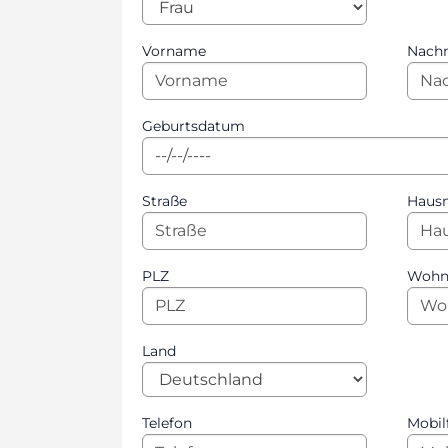
Vorname
Nach
Geburtsdatum
Straße
Haus
PLZ
Wohn
Land
Telefon
Mobi