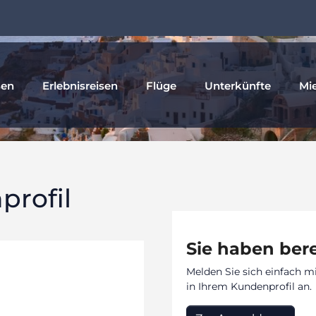
sen
Erlebnisreisen
Flüge
Unterkünfte
Mi
rofil
Sie haben bere
Melden Sie sich einfach m
in Ihrem Kundenprofil an.