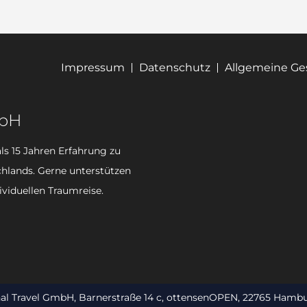
Impressum
Datenschutz
Allgemeine G
mbH
ls 15 Jahren Erfahrung zu
hlands. Gerne unterstützen
ividuellen Traumreise.
nal Travel GmbH, Barnerstraße 14 c, ottensenOPEN, 22765 Hambu