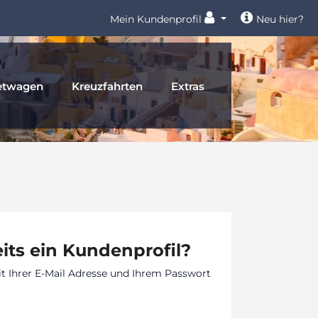
Mein Kundenprofil
Neu hier?
etwagen
Kreuzfahrten
Extras
its ein Kundenprofil?
it Ihrer E-Mail Adresse und Ihrem Passwort