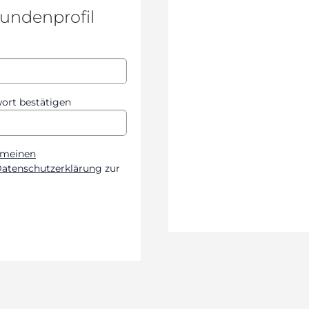
Kundenprofil
ort bestätigen
emeinen
atenschutzerklärung
zur